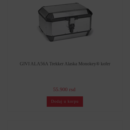
GIVI ALA56A Trekker Alaska Monokey® kofer
55.900 rsd
Dodaj u korpu