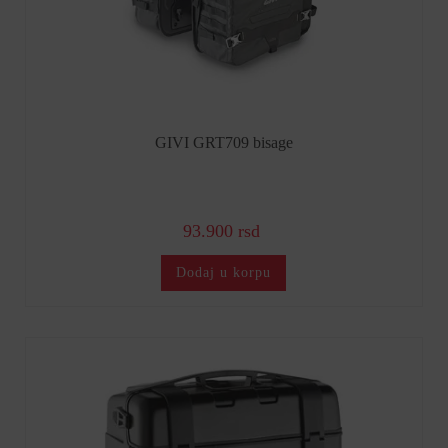
GIVI GRT709 bisage
93.900 rsd
Dodaj u korpu