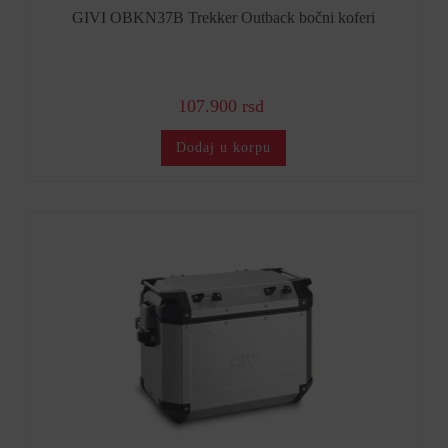
GIVI OBKN37B Trekker Outback bočni koferi
107.900 rsd
Dodaj u korpu