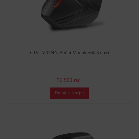
GIVI V37NN Bočni Monokey® Koferi
56.900 rsd
Dodaj u korpu