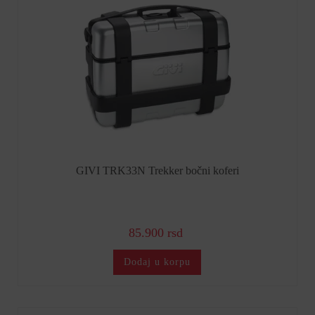
GIVI TRK33N Trekker bočni koferi
85.900 rsd
Dodaj u korpu