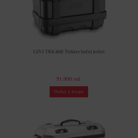
GIVI TRK46B Trekker bočni koferi
91.900 rsd
Dodaj u korpu