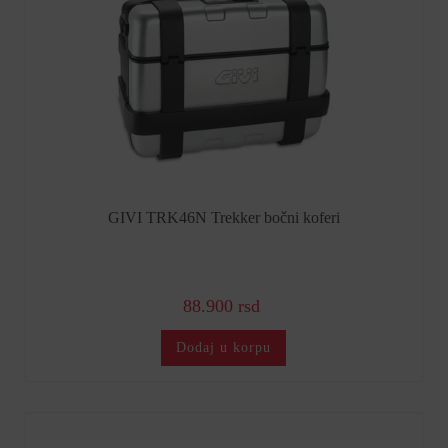
GIVI TRK46N Trekker bočni koferi
88.900 rsd
Dodaj u korpu