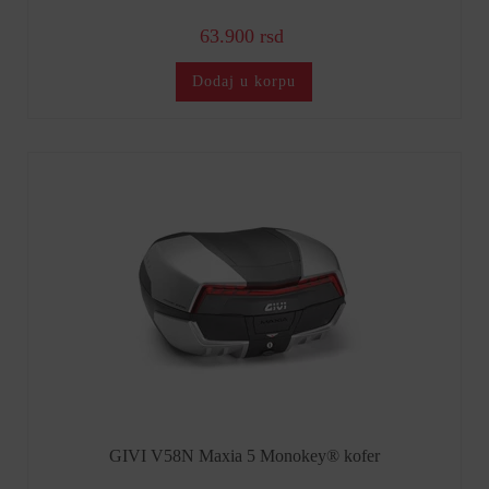
63.900 rsd
Dodaj u korpu
GIVI V58N Maxia 5 Monokey® kofer