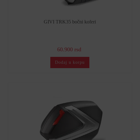
GIVI TRK35 bočni koferi
60.900 rsd
Dodaj u korpu