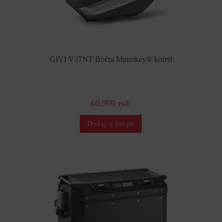
GIVI V37NT Bočni Monokey® koferi
60.900 rsd
Dodaj u korpu