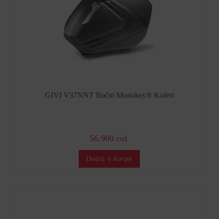
GIVI V37NNT Bočni Monokey® Koferi
56.900 rsd
Dodaj u korpu