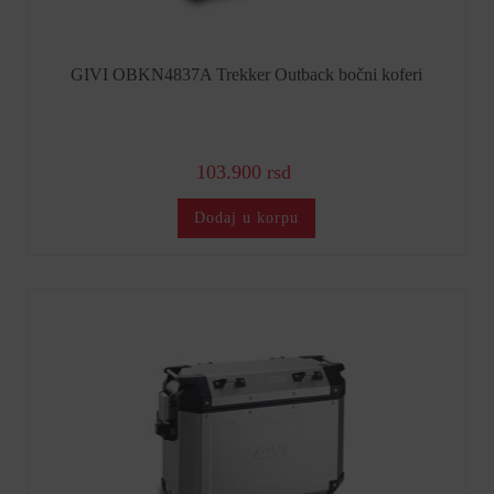
GIVI OBKN4837A Trekker Outback bočni koferi
103.900 rsd
Dodaj u korpu