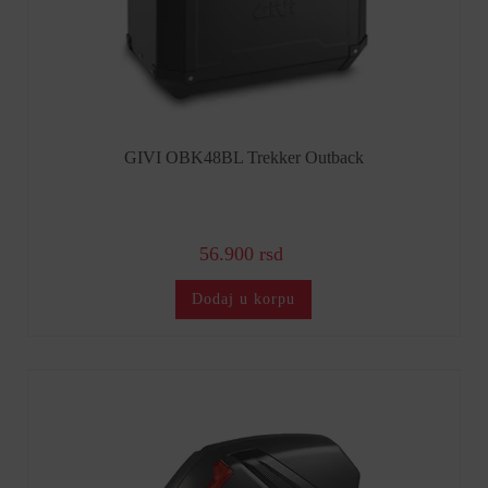
GIVI OBK48BL Trekker Outback
56.900 rsd
Dodaj u korpu