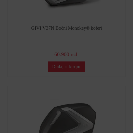
GIVI V37N Bočni Monokey® koferi
60.900 rsd
Dodaj u korpu