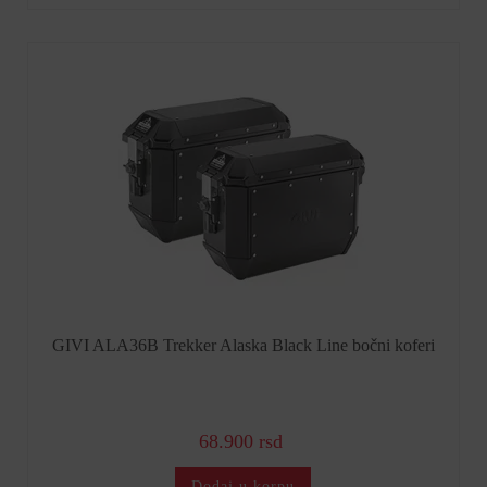
GIVI ALA36B Trekker Alaska Black Line bočni koferi
68.900 rsd
Dodaj u korpu