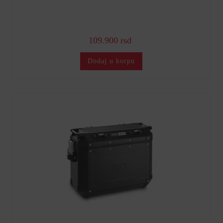
109.900 rsd
Dodaj u korpu