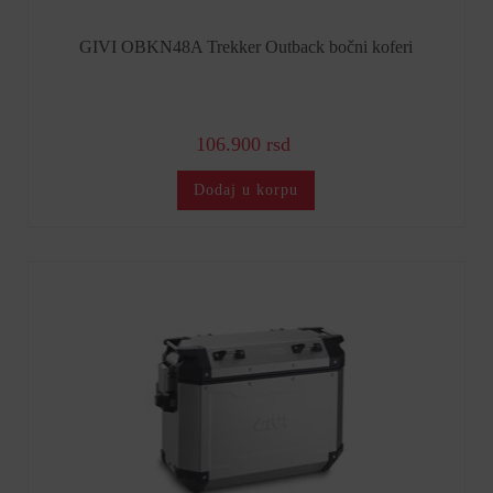
GIVI OBKN48A Trekker Outback bočni koferi
106.900 rsd
Dodaj u korpu