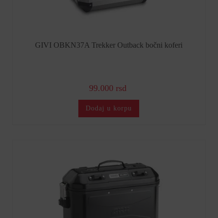
GIVI OBKN37A Trekker Outback bočni koferi
99.000 rsd
Dodaj u korpu