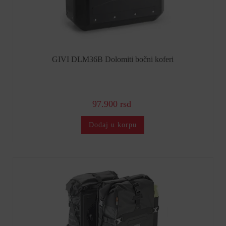
GIVI DLM36B Dolomiti bočni koferi
97.900 rsd
Dodaj u korpu