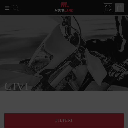
GIVI
FILTERI