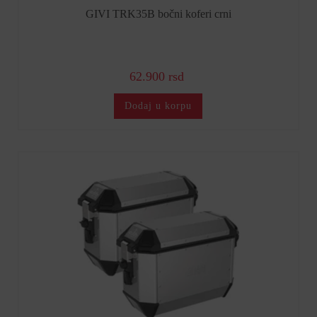
GIVI TRK35B bočni koferi crni
62.900 rsd
Dodaj u korpu