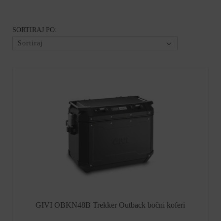
SORTIRAJ PO:
Sortiraj
GIVI OBKN48B Trekker Outback bočni koferi