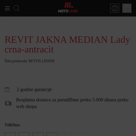
REVIT JAKNA MEDIAN Lady
crna-antracit
Šifra proizvoda: REVFJL1261050
2 godine garancije
Besplatna dostava za porudžbine preko 5.000 dinara preko
web shopa
Veličina: