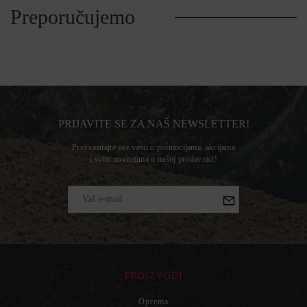
Preporučujemo
PRIJAVITE SE ZA NAŠ NEWSLETTER!
Prvi saznajte sve vesti o promocijama, akcijama
i svim novitetima o našoj prodavnici!
PROIZVODI
Oprema