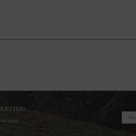
SLETTER!
, akcijama