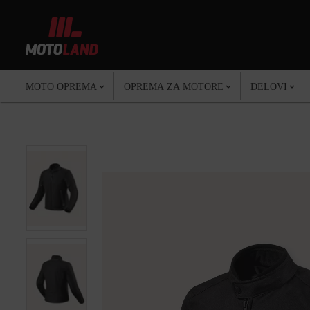
MOTO OPREMA
OPREMA ZA MOTORE
DELOVI