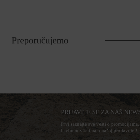
Preporučujemo
PRIJAVITE SE ZA NAŠ NEW
Prvi saznajte sve vesti o promocijama
i svim novitetima o našoj prodavnici!