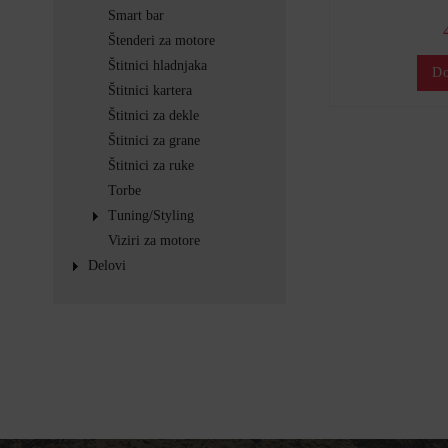
Smart bar
Štenderi za motore
Štitnici hladnjaka
Do
Štitnici kartera
Štitnici za dekle
Štitnici za grane
Štitnici za ruke
Torbe
Tuning/Styling
Viziri za motore
Delovi