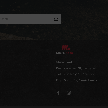
Moto land
Poankareova 20, Beograd
Tel:
+381(0)11 2182 555
E-pošta:
info@motoland.rs