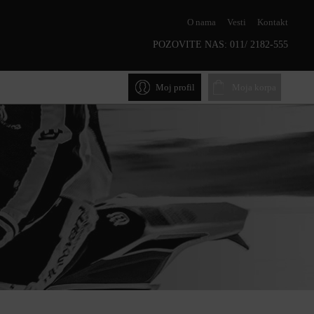
O nama
Vesti
Kontakt
POZOVITE NAS:
011/ 2182-555
Moj profil
Moja korpa