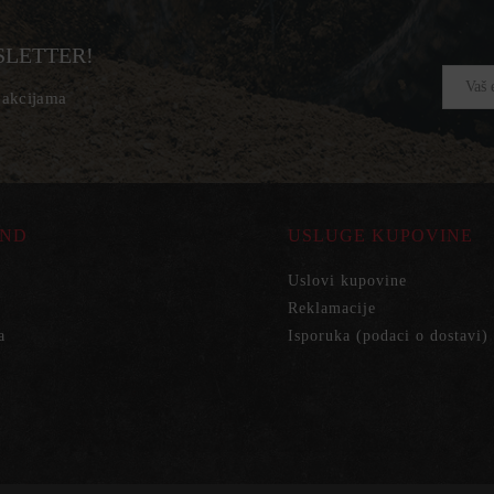
SLETTER!
, akcijama
ND
USLUGE KUPOVINE
Uslovi kupovine
Reklamacije
a
Isporuka (podaci o dostavi)