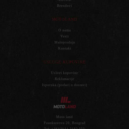
Brendovi
MOTOLAND
O nama
Vesti
Maloprodaja
Kontakt
USLUGE KUPOVINE
Uslovi kupovine
Reklamacije
Isporuka (podaci o dostavi)
Moto land
Poankareova 20, Beograd