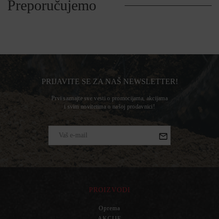
Preporučujemo
PRIJAVITE SE ZA NAŠ NEWSLETTER!
Prvi saznajte sve vesti o promocijama, akcijama
i svim novitetima o našoj prodavnici!
PROIZVODI
Oprema
AKCIJE