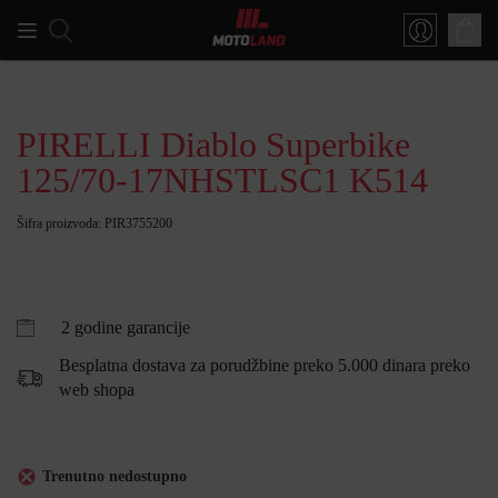
PIRELLI Diablo Superbike
125/70-17NHSTLSC1 K514
Šifra proizvoda: PIR3755200
2 godine garancije
Besplatna dostava za porudžbine preko 5.000 dinara preko
web shopa
Trenutno nedostupno