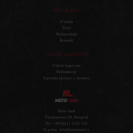
MOTOLAND
O nama
Vesti
Maloprodaja
Kontakt
USLUGE KUPOVINE
Uslovi kupovine
Reklamacije
Isporuka (podaci o dostavi)
Moto land
Poankareova 20, Beograd
Tel:
+381(0)11 2182 555
E-pošta:
info@motoland.rs