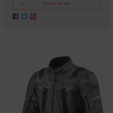
Dodaj na listu želja