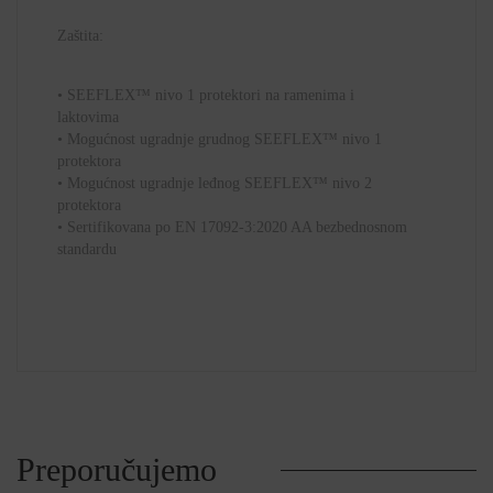
Zaštita:
• SEEFLEX™ nivo 1 protektori na ramenima i
laktovima
• Mogućnost ugradnje grudnog SEEFLEX™ nivo 1
protektora
• Mogućnost ugradnje leđnog SEEFLEX™ nivo 2
protektora
• Sertifikovana po EN 17092-3:2020 AA bezbednosnom
standardu
Preporučujemo