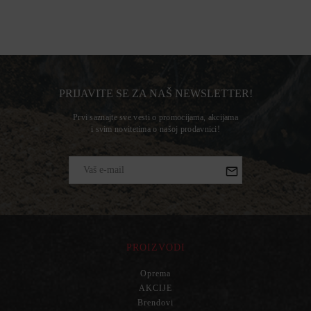
PRIJAVITE SE ZA NAŠ NEWSLETTER!
Prvi saznajte sve vesti o promocijama, akcijama
i svim novitetima o našoj prodavnici!
PROIZVODI
Oprema
AKCIJE
Brendovi