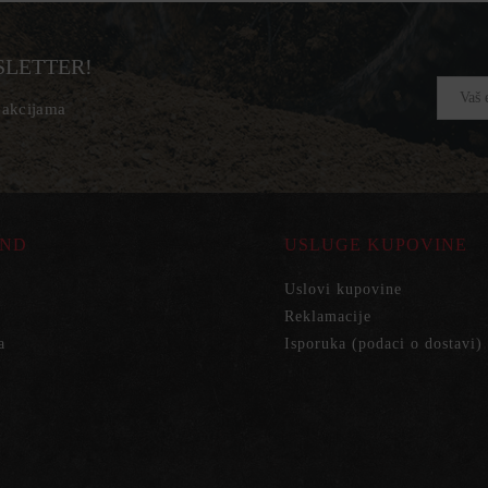
SLETTER!
, akcijama
ND
USLUGE KUPOVINE
Uslovi kupovine
Reklamacije
a
Isporuka (podaci o dostavi)