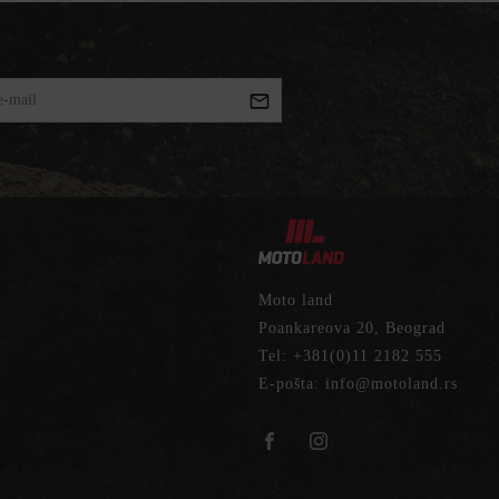
Moto land
Poankareova 20, Beograd
Tel:
+381(0)11 2182 555
E-pošta:
info@motoland.rs