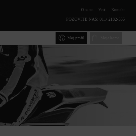
O nama
Vesti
Kontakt
POZOVITE NAS:
011/ 2182-555
Moj profil
Moja korpa