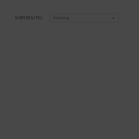
SORTIRAJ PO:
Sortiraj